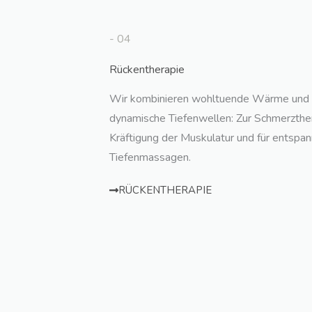
- 04
Rückentherapie
Wir kombinieren wohltuende Wärme und 
dynamische Tiefenwellen: Zur Schmerzther
Kräftigung der Muskulatur und für entspa
Tiefenmassagen.
RÜCKENTHERAPIE