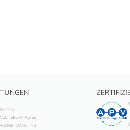
STUNGEN
ZERTIFIZ
RAINING
WECHSEL-ANALYSE
RUNGS-COACHING