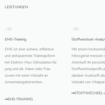
LEISTUNGEN
- 01
- 02
EMS-Training
Stoffwechsel-Analy
EMS ist eine sichere, effektive
Mit einem hochsensi
und zeitsparende Trainingsform
Messgerät messen wi
mit Elektro-Myo-Stimulation für
Atemluft Ihr persön
jung und alt, Mann oder Frau
Stoffwechselprofil u
sowie mit einer Vielzahl an
darüber Auskunft üb
Anwendungsbereichen.
Vielzahl von Vitalpa
STOFFWECHSEL-
EMS-TRAINING