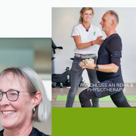
ANSCHLUSS AN REHA &
PHYSIOTHERAPIE