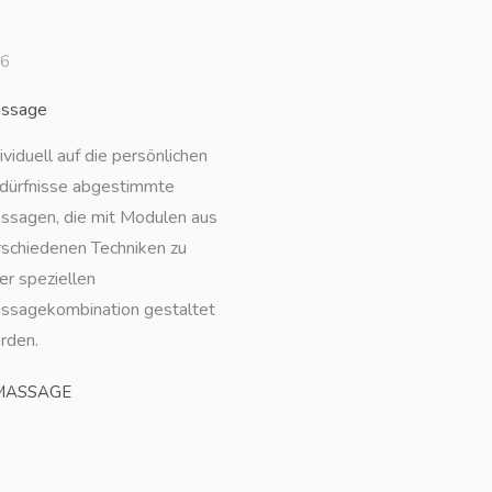
06
ssage
ividuell auf die persönlichen
dürfnisse abgestimmte
ssagen, die mit Modulen aus
rschiedenen Techniken zu
er speziellen
ssagekombination gestaltet
rden.
MASSAGE