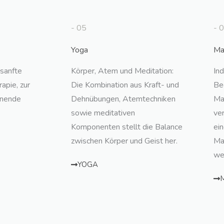
- 05
- 
Yoga
Ma
sanfte
Körper, Atem und Meditation:
Ind
apie, zur
Die Kombination aus Kraft- und
Be
nnende
Dehnübungen, Atemtechniken
Ma
sowie meditativen
ve
Komponenten stellt die Balance
ein
zwischen Körper und Geist her.
Ma
we
YOGA