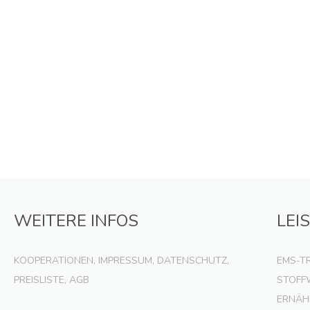
WEITERE INFOS
LEI
KOOPERATIONEN, IMPRESSUM, DATENSCHUTZ,
EMS-T
PREISLISTE, AGB
STOFF
ERNÄH