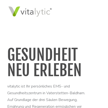
Zum
Inhalt
springen
GESUNDHEIT
NEU ERLEBEN
vitalytic ist Ihr persönliches EMS- und
Gesundheitszentrum in Vaterstetten-Baldham.
Auf Grundlage der drei Säulen Bewegung,
Ernährung und Regeneration ermöglichen wir