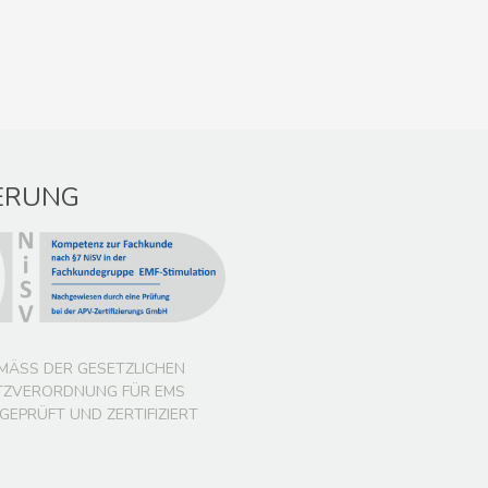
IERUNG
EMÄSS DER GESETZLICHEN S
VERORDNUNG FÜR EMS A
PRÜFT UND ZERTIFIZIERT