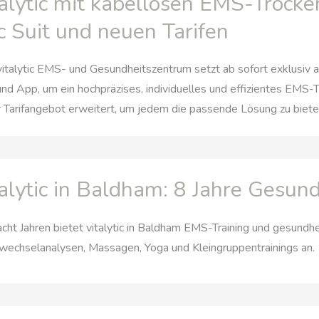
talytic mit kabellosen EMS-Tro
c Suit und neuen Tarifen
italytic EMS- und Gesundheitszentrum setzt ab sofort exklusiv
und App, um ein hochpräzises, individuelles und effizientes EMS-T
 Tarifangebot erweitert, um jedem die passende Lösung zu biete
talytic in Baldham: 8 Jahre Gesun
acht Jahren bietet vitalytic in Baldham EMS-Training und gesundh
wechselanalysen, Massagen, Yoga und Kleingruppentrainings an.