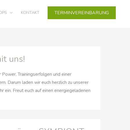
TERMINVEREINBARUNG
OPS
KONTAKT
it uns!
er Power, Trainingserfolgen und einer
n. Darum laden wir euch herzlich zu unserer
r ein. Freut euch auf einen energiegeladenen