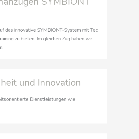
ckenanzügen SYMBIONT
 auf das innovative SYMBIONT-System mit Tec
raining zu bieten. Im gleichen Zug haben wir
n.
dheit und Innovation
eitsorientierte Dienstleistungen wie