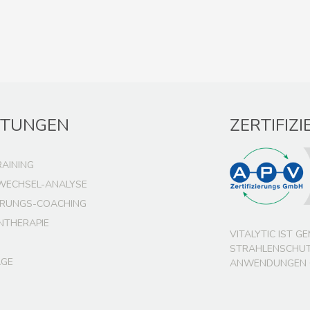
STUNGEN
ZERTIFIZ
RAINING
WECHSEL-ANALYSE
RUNGS-COACHING
NTHERAPIE
VITALYTIC IST G
TRAHLENSCHUTZ
GE
NWENDUNGEN GE