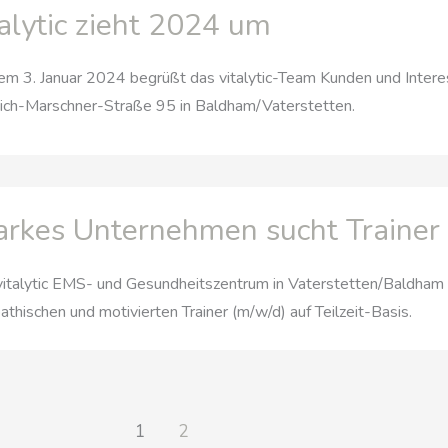
talytic zieht 2024 um
m 3. Januar 2024 begrüßt das vitalytic-Team Kunden und Intere
ich-Marschner-Straße 95 in Baldham/Vaterstetten.
arkes Unternehmen sucht Trainer
italytic EMS- und Gesundheitszentrum in Vaterstetten/Baldham s
thischen und motivierten Trainer (m/w/d) auf Teilzeit-Basis.
1
2