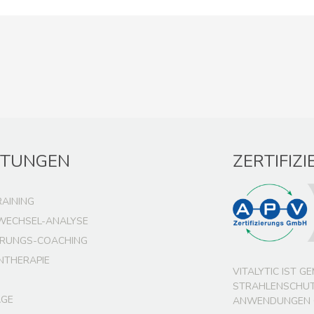
STUNGEN
ZERTIFIZ
RAINING
WECHSEL-ANALYSE
RUNGS-COACHING
NTHERAPIE
VITALYTIC IST G
TRAHLENSCHUTZ
GE
NWENDUNGEN GE