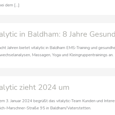
bei dem […]
talytic in Baldham: 8 Jahre Gesun
acht Jahren bietet vitalytic in Baldham EMS-Training und gesundh
wechselanalysen, Massagen, Yoga und Kleingruppentrainings an.
talytic zieht 2024 um
m 3. Januar 2024 begrüßt das vitalytic-Team Kunden und Intere
ich-Marschner-Straße 95 in Baldham/Vaterstetten.