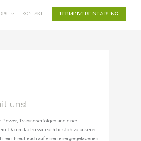
TERMINVEREINBARUNG
OPS
KONTAKT
it uns!
er Power, Trainingserfolgen und einer
n. Darum laden wir euch herzlich zu unserer
r ein. Freut euch auf einen energiegeladenen