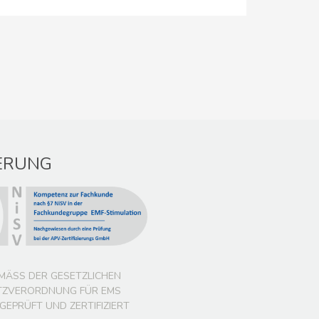
IERUNG
EMÄSS DER GESETZLICHEN S
VERORDNUNG FÜR EMS A
PRÜFT UND ZERTIFIZIERT