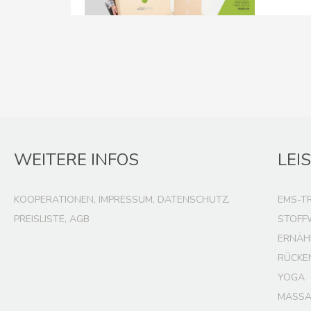
WEITERE INFOS
LEI
KOOPERATIONEN, IMPRESSUM, DATENSCHUTZ,
EMS-T
PREISLISTE, AGB
STOFF
ERNÄH
RÜCKE
YOGA
MASSA