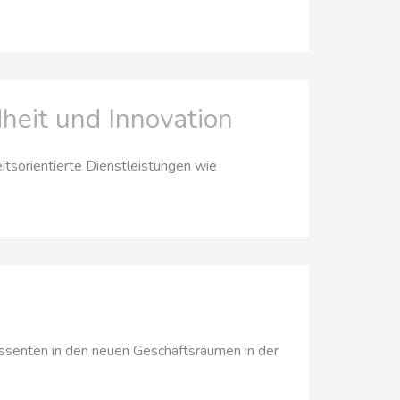
dheit und Innovation
eitsorientierte Dienstleistungen wie
ssenten in den neuen Geschäftsräumen in der