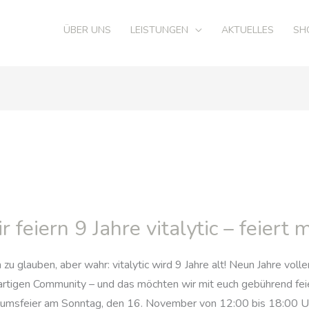
ÜBER UNS
LEISTUNGEN
AKTUELLES
SH
r feiern 9 Jahre vitalytic – feiert m
zu glauben, aber wahr: vitalytic wird 9 Jahre alt! Neun Jahre voll
rtigen Community – und das möchten wir mit euch gebührend feier
äumsfeier am Sonntag, den 16. November von 12:00 bis 18:00 Uh