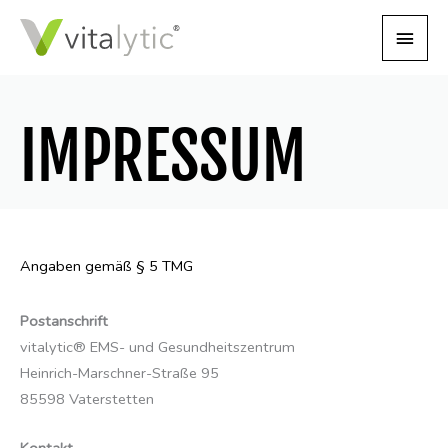
Zum
Haup
Inhalt
springen
IMPRESSUM
Angaben gemäß § 5 TMG
Postanschrift
vitalytic® EMS- und Gesundheitszentrum
Heinrich-Marschner-Straße 95
85598 Vaterstetten